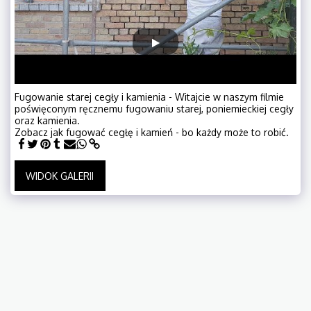
Fugowanie starej cegły i kamienia - Witajcie w naszym filmie
poświęconym ręcznemu fugowaniu starej, poniemieckiej cegły
oraz kamienia.
Zobacz jak fugować cegłę i kamień - bo każdy może to robić.
WIDOK GALERII