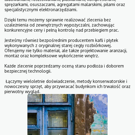
sprężarkami, osuszaczami, agregatami malarskimi, piłami oraz
specjalistycznymi elektronarzędziami.
Dzięki temu możemy sprawnie realizować zlecenia bez
uzależnienia od zewnętrznych wypożyczalni, zachowując
konkurencyjne ceny i pełną kontrolę nad przebiegiem prac.
Jesteśmy również bezpośrednim producentem kafli i płytek
wykonywanych z oryginalnej starej cegły rozbiórkowej.
Oferujemy nie tylko materiał, ale także projektowanie aranżacji,
montaż oraz kompleksowe wykończenie wnętrz.
Każde zlecenie poprzedzamy oceną stanu podłoża i doborem
bezpiecznej technologii.
Łączymy wieloletnie doświadczenie, metody konserwatorskie i
nowoczesny sprzęt, aby przywracać budynkom ich trwałość oraz
pierwotny wygląd.