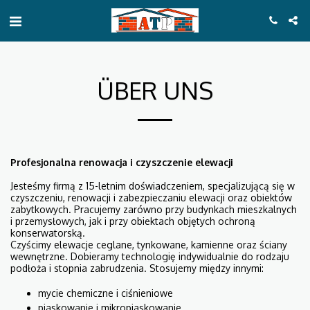
ÜBER UNS
Profesjonalna renowacja i czyszczenie elewacji
Jesteśmy firmą z 15-letnim doświadczeniem, specjalizującą się w
czyszczeniu, renowacji i zabezpieczaniu elewacji oraz obiektów
zabytkowych. Pracujemy zarówno przy budynkach mieszkalnych
i przemysłowych, jak i przy obiektach objętych ochroną
konserwatorską.
Czyścimy elewacje ceglane, tynkowane, kamienne oraz ściany
wewnętrzne. Dobieramy technologię indywidualnie do rodzaju
podłoża i stopnia zabrudzenia. Stosujemy między innymi:
mycie chemiczne i ciśnieniowe
piaskowanie i mikropiaskowanie,